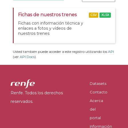
Fichas de nuestros trenes
CSV
XLSX
Fichas con información técnica y
enlaces a fotos y vídeos de
nuestros trenes
Usted también puede acceder a este registro utilizando los
API
(ver
API Docs
).
Datasets
Contacto
Renfe. Todos los derechos
Acerca
reservados.
del
portal
Información