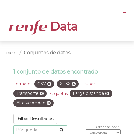
Data
Inicio
Conjuntos de datos
1 conjunto de datos encontrado
CSV
XLSX
Formatos:
Grupos:
Transporte
Larga distancia
Etiquetas:
Alta velocidad
Filtrar Resultados
Ordenar por