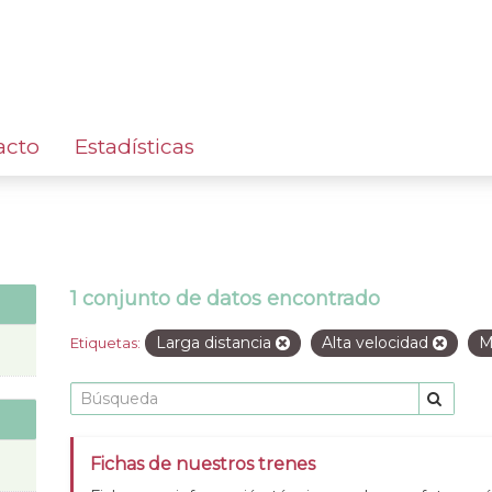
acto
Estadísticas
1 conjunto de datos encontrado
Larga distancia
Alta velocidad
M
Etiquetas:
Fichas de nuestros trenes