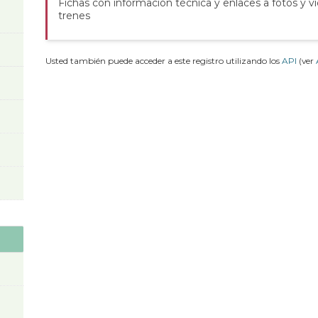
Fichas con información técnica y enlaces a fotos y v
trenes
Usted también puede acceder a este registro utilizando los
API
(ver