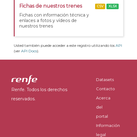
Fichas de nuestros trenes
CSV
XLSX
Fichas con información técnica y
enlaces a fotos y vídeos de
nuestros trenes
Usted también puede acceder a este registro utilizando los
API
(ver
API Docs
).
Datasets
Contacto
Renfe. Todos los derechos
Acerca
reservados.
del
portal
Información
legal