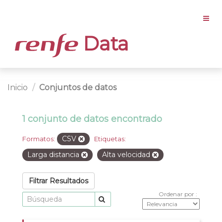
Data
Inicio
Conjuntos de datos
1 conjunto de datos encontrado
CSV
Formatos:
Etiquetas:
Larga distancia
Alta velocidad
Filtrar Resultados
Ordenar por