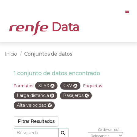
Data
Inicio
Conjuntos de datos
1 conjunto de datos encontrado
XLSX
CSV
Formatos:
Etiquetas:
Larga distancia
Pasajeros
Alta velocidad
Filtrar Resultados
Ordenar por