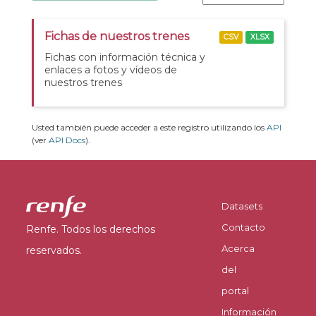
Fichas de nuestros trenes
CSV
XLSX
Fichas con información técnica y
enlaces a fotos y vídeos de
nuestros trenes
Usted también puede acceder a este registro utilizando los
API
(ver
API Docs
).
Datasets
Contacto
Renfe. Todos los derechos
Acerca
reservados.
del
portal
Información