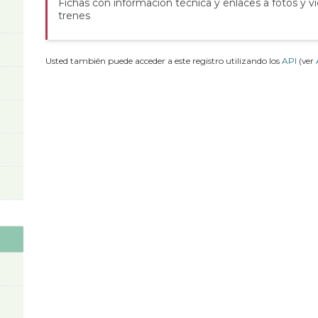
Fichas con información técnica y enlaces a fotos y v
trenes
Usted también puede acceder a este registro utilizando los
API
(ver