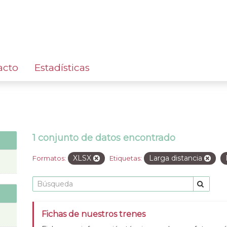
acto
Estadísticas
1 conjunto de datos encontrado
XLSX
Larga distancia
Formatos:
Etiquetas:
Fichas de nuestros trenes