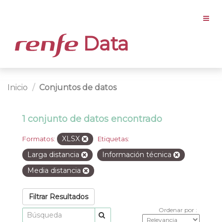
Data
Inicio
Conjuntos de datos
1 conjunto de datos encontrado
XLSX
Formatos:
Etiquetas:
Larga distancia
Información técnica
Media distancia
Filtrar Resultados
Ordenar por