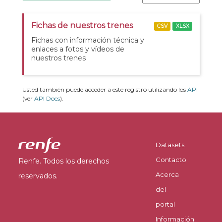
Fichas de nuestros trenes
CSV
XLSX
Fichas con información técnica y
enlaces a fotos y vídeos de
nuestros trenes
Usted también puede acceder a este registro utilizando los
API
(ver
API Docs
).
Datasets
Contacto
Renfe. Todos los derechos
Acerca
reservados.
del
portal
Información