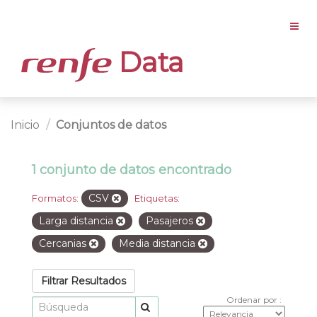
Data
Inicio
Conjuntos de datos
1 conjunto de datos encontrado
CSV
Formatos:
Etiquetas:
Larga distancia
Pasajeros
Cercanias
Media distancia
Filtrar Resultados
Ordenar por