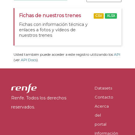
Fichas de nuestros trenes
CSV
XLSX
Fichas con información técnica y
enlaces a fotos y vídeos de
nuestros trenes
Usted también puede acceder a este registro utilizando los
API
(ver
API Docs
).
Datasets
Contacto
Renfe. Todos los derechos
Acerca
reservados.
del
portal
Información