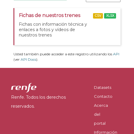
Fichas de nuestros trenes
CSV
XLSX
Fichas con información técnica y
enlaces a fotos y vídeos de
nuestros trenes
Usted también puede acceder a este registro utilizando los
API
(ver
API Docs
).
Datasets
Contacto
Renfe. Todos los derechos
Acerca
reservados.
del
portal
Información