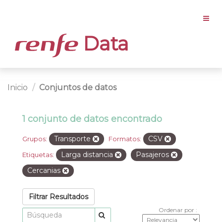
Data
Inicio
Conjuntos de datos
1 conjunto de datos encontrado
Transporte
CSV
Grupos:
Formatos:
Larga distancia
Pasajeros
Etiquetas:
Cercanias
Filtrar Resultados
Ordenar por