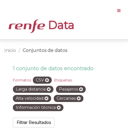
Data
Inicio
Conjuntos de datos
1 conjunto de datos encontrado
CSV
Formatos:
Etiquetas:
Larga distancia
Pasajeros
Alta velocidad
Cercanias
Información técnica
Filtrar Resultados