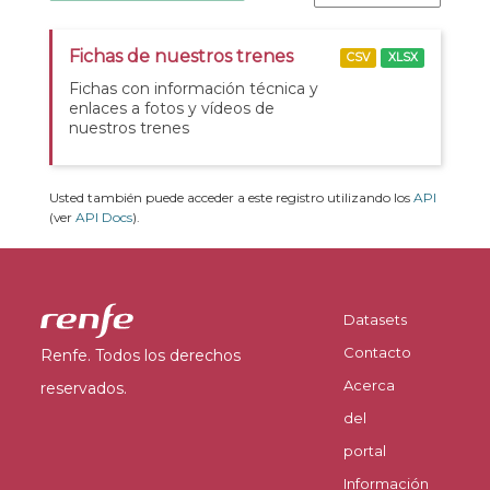
Fichas de nuestros trenes
CSV
XLSX
Fichas con información técnica y
enlaces a fotos y vídeos de
nuestros trenes
Usted también puede acceder a este registro utilizando los
API
(ver
API Docs
).
Datasets
Contacto
Renfe. Todos los derechos
Acerca
reservados.
del
portal
Información