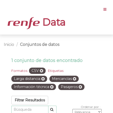
Data
Inicio
Conjuntos de datos
1 conjunto de datos encontrado
CSV
Formatos:
Etiquetas:
Larga distancia
Mercancías
Información técnica
Pasajeros
Filtrar Resultados
Ordenar por