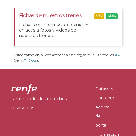
Fichas de nuestros trenes
CSV
XLSX
Fichas con información técnica y
enlaces a fotos y vídeos de
nuestros trenes
Usted también puede acceder a este registro utilizando los
API
(ver
API Docs
).
Datasets
Contacto
Renfe. Todos los derechos
Acerca
reservados.
del
portal
Información