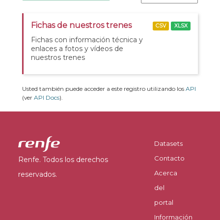
Fichas de nuestros trenes
CSV
XLSX
Fichas con información técnica y
enlaces a fotos y vídeos de
nuestros trenes
Usted también puede acceder a este registro utilizando los
API
(ver
API Docs
).
Datasets
Contacto
Renfe. Todos los derechos
Acerca
reservados.
del
portal
Información