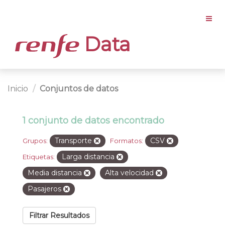
Data
Inicio
Conjuntos de datos
1 conjunto de datos encontrado
Transporte
CSV
Grupos:
Formatos:
Larga distancia
Etiquetas:
Media distancia
Alta velocidad
Pasajeros
Filtrar Resultados