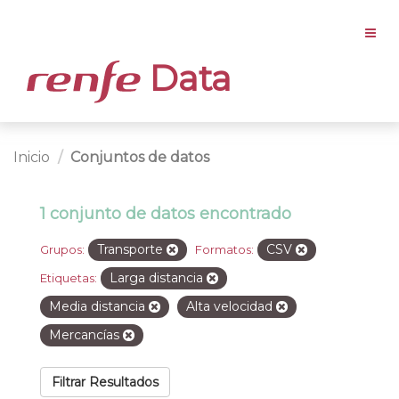
Data
Inicio
Conjuntos de datos
1 conjunto de datos encontrado
Transporte
CSV
Grupos:
Formatos:
Larga distancia
Etiquetas:
Media distancia
Alta velocidad
Mercancías
Filtrar Resultados