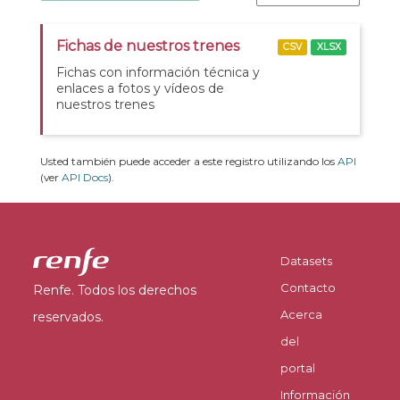
Fichas de nuestros trenes
CSV
XLSX
Fichas con información técnica y
enlaces a fotos y vídeos de
nuestros trenes
Usted también puede acceder a este registro utilizando los
API
(ver
API Docs
).
Datasets
Contacto
Renfe. Todos los derechos
Acerca
reservados.
del
portal
Información