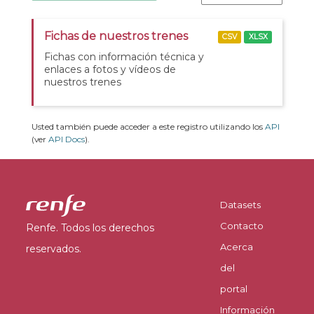
Fichas de nuestros trenes
CSV
XLSX
Fichas con información técnica y
enlaces a fotos y vídeos de
nuestros trenes
Usted también puede acceder a este registro utilizando los
API
(ver
API Docs
).
Datasets
Contacto
Renfe. Todos los derechos
Acerca
reservados.
del
portal
Información