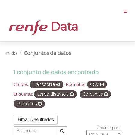
Data
Inicio
Conjuntos de datos
1 conjunto de datos encontrado
Transporte
CSV
Grupos:
Formatos:
Larga distancia
Cercanias
Etiquetas:
Pasajeros
Filtrar Resultados
Ordenar por