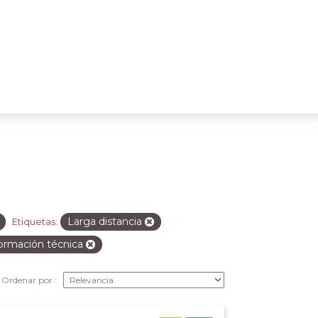
Larga distancia
Etiquetas:
ormación técnica
Ordenar por