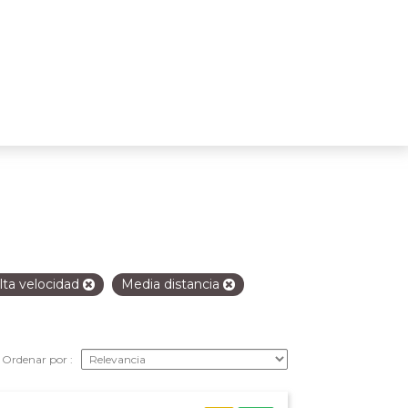
lta velocidad
Media distancia
Ordenar por