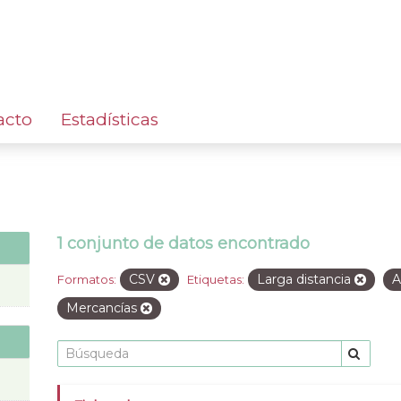
acto
Estadísticas
1 conjunto de datos encontrado
CSV
Larga distancia
A
Formatos:
Etiquetas:
Mercancías