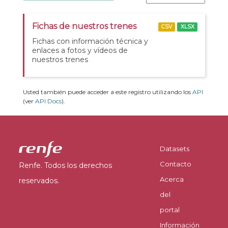
Fichas de nuestros trenes
CSV
XLSX
Fichas con información técnica y
enlaces a fotos y vídeos de
nuestros trenes
Usted también puede acceder a este registro utilizando los
API
(ver
API Docs
).
Datasets
Contacto
Renfe. Todos los derechos
Acerca
reservados.
del
portal
Información