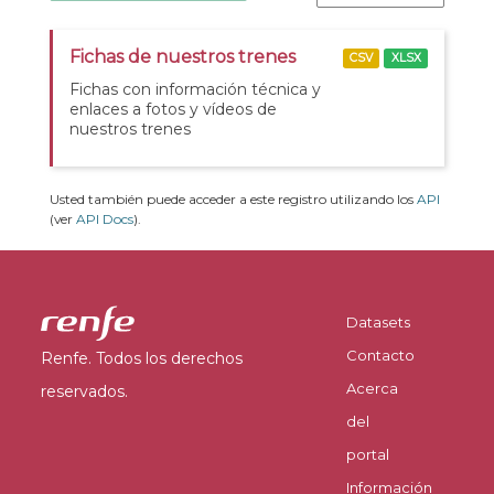
Fichas de nuestros trenes
CSV
XLSX
Fichas con información técnica y
enlaces a fotos y vídeos de
nuestros trenes
Usted también puede acceder a este registro utilizando los
API
(ver
API Docs
).
Datasets
Contacto
Renfe. Todos los derechos
Acerca
reservados.
del
portal
Información