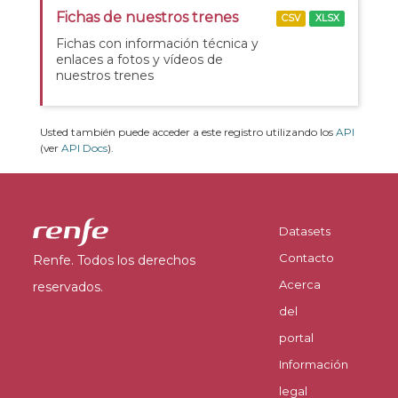
Fichas de nuestros trenes
CSV
XLSX
Fichas con información técnica y
enlaces a fotos y vídeos de
nuestros trenes
Usted también puede acceder a este registro utilizando los
API
(ver
API Docs
).
Datasets
Contacto
Renfe. Todos los derechos
Acerca
reservados.
del
portal
Información
legal