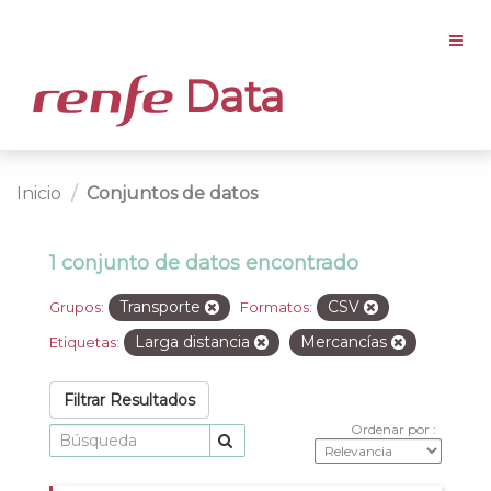
Data
Inicio
Conjuntos de datos
1 conjunto de datos encontrado
Transporte
CSV
Grupos:
Formatos:
Larga distancia
Mercancías
Etiquetas:
Filtrar Resultados
Ordenar por