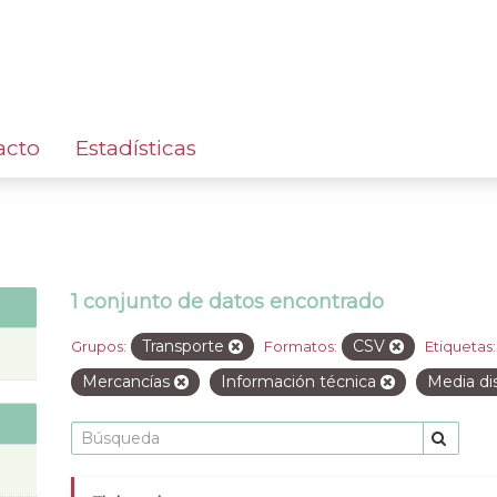
acto
Estadísticas
1 conjunto de datos encontrado
Transporte
CSV
Grupos:
Formatos:
Etiquetas:
Mercancías
Información técnica
Media di