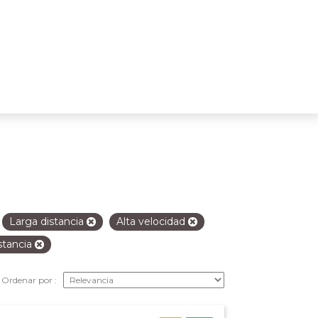
Larga distancia
Alta velocidad
stancia
Ordenar por