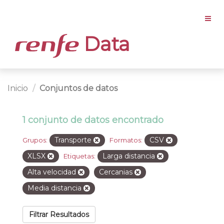
Data
Inicio
Conjuntos de datos
1 conjunto de datos encontrado
Transporte
CSV
Grupos:
Formatos:
XLSX
Larga distancia
Etiquetas:
Alta velocidad
Cercanias
Media distancia
Filtrar Resultados