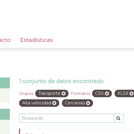
acto
Estadísticas
1 conjunto de datos encontrado
Transporte
CSV
XLSX
Grupos:
Formatos:
Alta velocidad
Cercanias