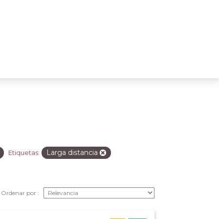
Larga distancia
Etiquetas:
Ordenar por