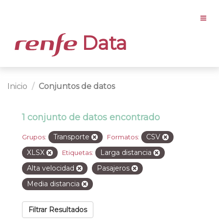
Data
Inicio
Conjuntos de datos
1 conjunto de datos encontrado
Transporte
CSV
Grupos:
Formatos:
XLSX
Larga distancia
Etiquetas:
Alta velocidad
Pasajeros
Media distancia
Filtrar Resultados