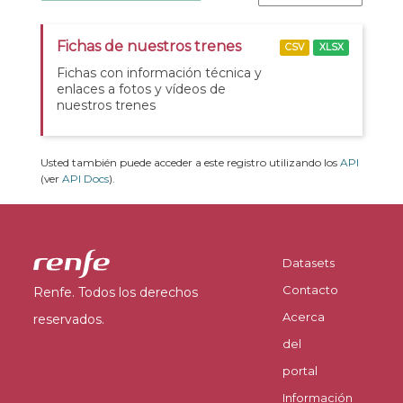
Fichas de nuestros trenes
CSV
XLSX
Fichas con información técnica y
enlaces a fotos y vídeos de
nuestros trenes
Usted también puede acceder a este registro utilizando los
API
(ver
API Docs
).
Datasets
Contacto
Renfe. Todos los derechos
Acerca
reservados.
del
portal
Información