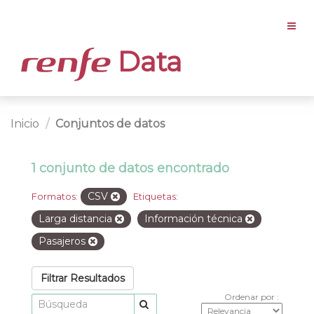
Data
Inicio
Conjuntos de datos
1 conjunto de datos encontrado
CSV
Formatos:
Etiquetas:
Larga distancia
Información técnica
Pasajeros
Filtrar Resultados
Ordenar por