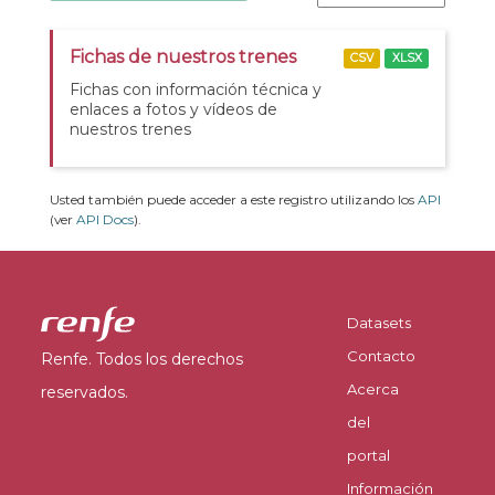
Fichas de nuestros trenes
CSV
XLSX
Fichas con información técnica y
enlaces a fotos y vídeos de
nuestros trenes
Usted también puede acceder a este registro utilizando los
API
(ver
API Docs
).
Datasets
Contacto
Renfe. Todos los derechos
Acerca
reservados.
del
portal
Información