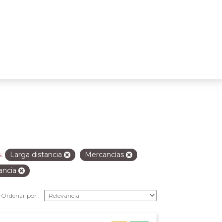
Larga distancia
Mercancías
:
ancia
Ordenar por