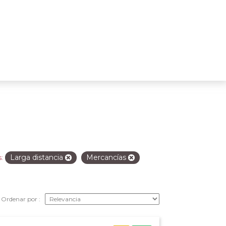
Larga distancia
Mercancías
:
Ordenar por