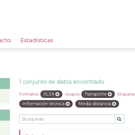
acto
Estadísticas
1 conjunto de datos encontrado
XLSX
Transporte
Formatos:
Grupos:
Etiquetas
Información técnica
Media distancia