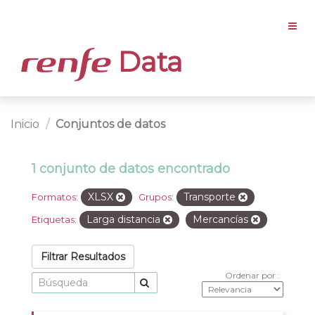
Data
Inicio
Conjuntos de datos
1 conjunto de datos encontrado
XLSX
Transporte
Formatos:
Grupos:
Larga distancia
Mercancías
Etiquetas:
Filtrar Resultados
Ordenar por