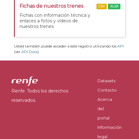
Fichas de nuestros trenes
CSV
XLSX
Fichas con información técnica y
enlaces a fotos y vídeos de
nuestros trenes
Usted también puede acceder a este registro utilizando los
API
(ver
API Docs
).
Datasets
Contacto
Renfe. Todos los derechos
Acerca
reservados.
del
portal
Información
legal