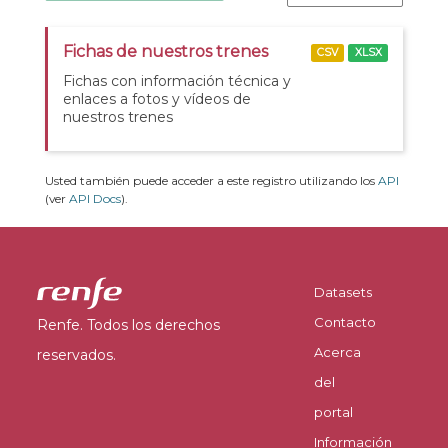
Fichas de nuestros trenes
CSV
XLSX
Fichas con información técnica y
enlaces a fotos y vídeos de
nuestros trenes
Usted también puede acceder a este registro utilizando los
API
(ver
API Docs
).
Datasets
Contacto
Renfe. Todos los derechos
Acerca
reservados.
del
portal
Información