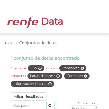
Data
Inicio
Conjuntos de datos
1 conjunto de datos encontrado
CSV
Transporte
Formatos:
Grupos:
Larga distancia
Cercanias
Etiquetas:
Información técnica
Filtrar Resultados
Ordenar por