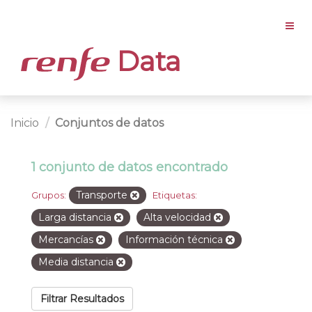
Data
Inicio
Conjuntos de datos
1 conjunto de datos encontrado
Transporte
Grupos:
Etiquetas:
Larga distancia
Alta velocidad
Mercancías
Información técnica
Media distancia
Filtrar Resultados