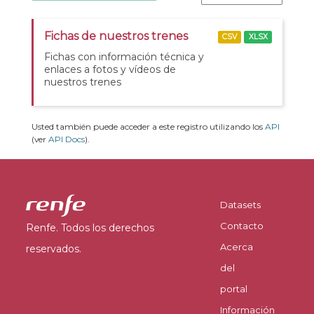
Fichas de nuestros trenes
CSV
XLSX
Fichas con información técnica y
enlaces a fotos y vídeos de
nuestros trenes
Usted también puede acceder a este registro utilizando los
API
(ver
API Docs
).
Datasets
Contacto
Renfe. Todos los derechos
Acerca
reservados.
del
portal
Información