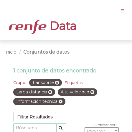
Data
Inicio
Conjuntos de datos
1 conjunto de datos encontrado
Transporte
Grupos:
Etiquetas:
Larga distancia
Alta velocidad
Información técnica
Filtrar Resultados
Ordenar por