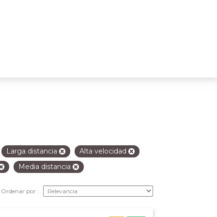
Larga distancia
Alta velocidad
Media distancia
Ordenar por