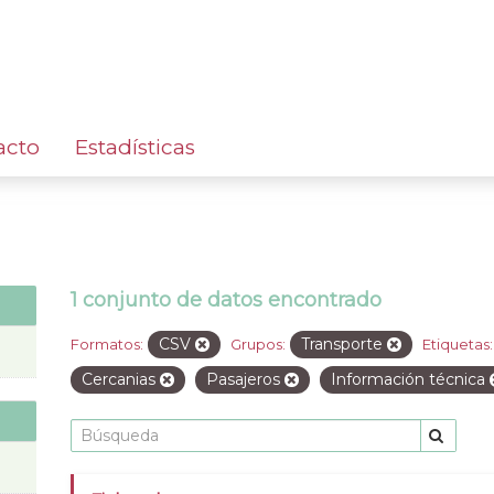
acto
Estadísticas
1 conjunto de datos encontrado
CSV
Transporte
Formatos:
Grupos:
Etiquetas:
Cercanias
Pasajeros
Información técnica