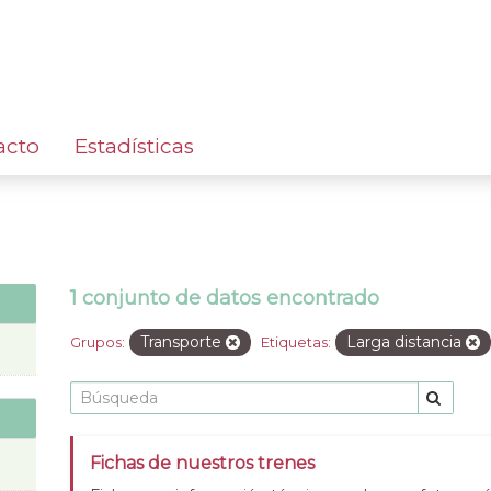
acto
Estadísticas
1 conjunto de datos encontrado
Transporte
Larga distancia
Grupos:
Etiquetas:
Fichas de nuestros trenes