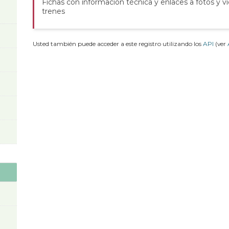
Fichas con información técnica y enlaces a fotos y v
trenes
Usted también puede acceder a este registro utilizando los
API
(ver