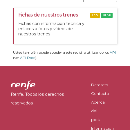
Fichas de nuestros trenes
CSV
XLSX
Fichas con información técnica y
enlaces a fotos y vídeos de
nuestros trenes
Usted también puede acceder a este registro utilizando los
API
(ver
API Docs
).
Datasets
Contacto
Renfe. Todos los derechos
Acerca
reservados.
del
portal
Información