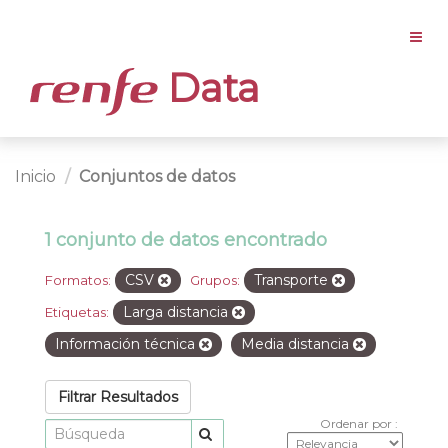
Data
Inicio
Conjuntos de datos
1 conjunto de datos encontrado
CSV
Transporte
Formatos:
Grupos:
Larga distancia
Etiquetas:
Información técnica
Media distancia
Filtrar Resultados
Ordenar por