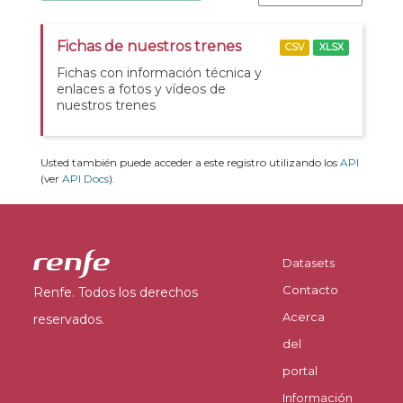
Fichas de nuestros trenes
CSV
XLSX
Fichas con información técnica y
enlaces a fotos y vídeos de
nuestros trenes
Usted también puede acceder a este registro utilizando los
API
(ver
API Docs
).
Datasets
Contacto
Renfe. Todos los derechos
Acerca
reservados.
del
portal
Información