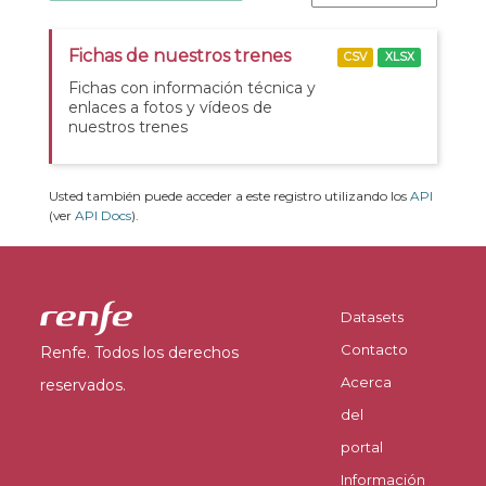
Fichas de nuestros trenes
CSV
XLSX
Fichas con información técnica y
enlaces a fotos y vídeos de
nuestros trenes
Usted también puede acceder a este registro utilizando los
API
(ver
API Docs
).
Datasets
Contacto
Renfe. Todos los derechos
Acerca
reservados.
del
portal
Información