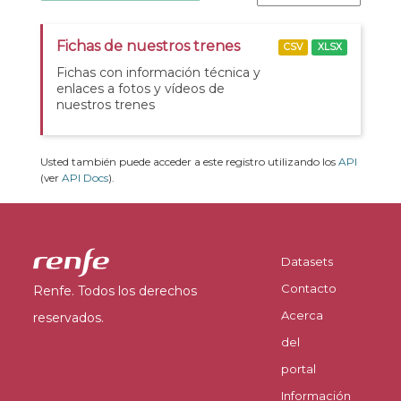
Fichas de nuestros trenes
CSV
XLSX
Fichas con información técnica y
enlaces a fotos y vídeos de
nuestros trenes
Usted también puede acceder a este registro utilizando los
API
(ver
API Docs
).
Datasets
Contacto
Renfe. Todos los derechos
Acerca
reservados.
del
portal
Información