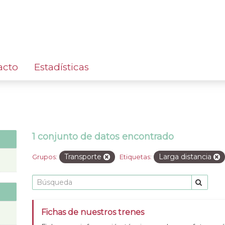
acto
Estadísticas
1 conjunto de datos encontrado
Transporte
Larga distancia
Grupos:
Etiquetas:
Fichas de nuestros trenes