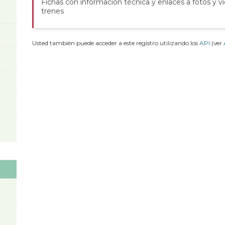
Fichas con información técnica y enlaces a fotos y v
trenes
Usted también puede acceder a este registro utilizando los
API
(ver