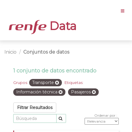
Data
Inicio
Conjuntos de datos
1 conjunto de datos encontrado
Transporte
Grupos:
Etiquetas:
Información técnica
Pasajeros
Filtrar Resultados
Ordenar por