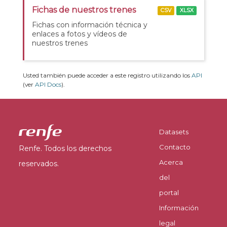
Fichas de nuestros trenes
CSV
XLSX
Fichas con información técnica y
enlaces a fotos y vídeos de
nuestros trenes
Usted también puede acceder a este registro utilizando los
API
(ver
API Docs
).
Datasets
Contacto
Renfe. Todos los derechos
Acerca
reservados.
del
portal
Información
legal