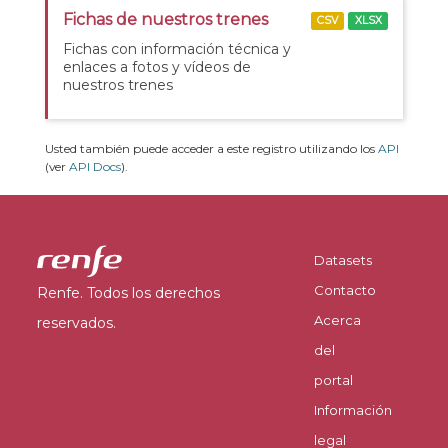
Fichas de nuestros trenes
CSV
XLSX
Fichas con información técnica y
enlaces a fotos y vídeos de
nuestros trenes
Usted también puede acceder a este registro utilizando los
API
(ver
API Docs
).
Datasets
Contacto
Renfe. Todos los derechos
Acerca
reservados.
del
portal
Información
legal