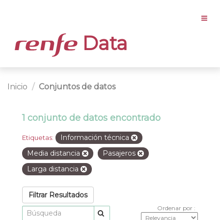
Data
Inicio
Conjuntos de datos
1 conjunto de datos encontrado
Información técnica
Etiquetas:
Media distancia
Pasajeros
Larga distancia
Filtrar Resultados
Ordenar por