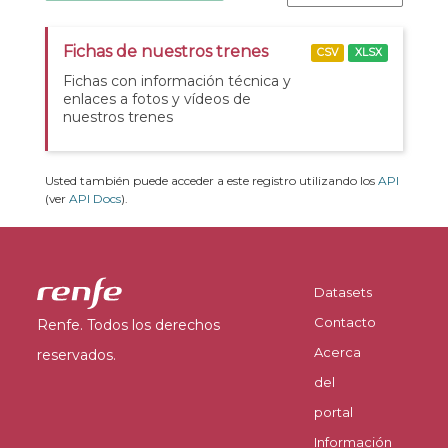
Fichas de nuestros trenes
CSV
XLSX
Fichas con información técnica y
enlaces a fotos y vídeos de
nuestros trenes
Usted también puede acceder a este registro utilizando los
API
(ver
API Docs
).
Datasets
Contacto
Renfe. Todos los derechos
Acerca
reservados.
del
portal
Información