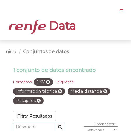
Data
Inicio
Conjuntos de datos
1 conjunto de datos encontrado
CSV
Formatos:
Etiquetas:
Información técnica
Media distancia
Pasajeros
Filtrar Resultados
Ordenar por