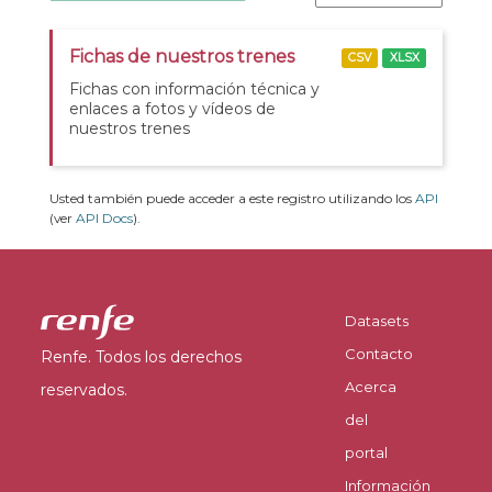
Fichas de nuestros trenes
CSV
XLSX
Fichas con información técnica y
enlaces a fotos y vídeos de
nuestros trenes
Usted también puede acceder a este registro utilizando los
API
(ver
API Docs
).
Datasets
Contacto
Renfe. Todos los derechos
Acerca
reservados.
del
portal
Información