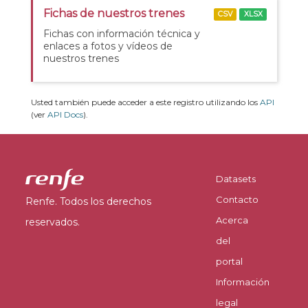
Fichas de nuestros trenes
CSV
XLSX
Fichas con información técnica y
enlaces a fotos y vídeos de
nuestros trenes
Usted también puede acceder a este registro utilizando los
API
(ver
API Docs
).
Datasets
Contacto
Renfe. Todos los derechos
Acerca
reservados.
del
portal
Información
legal