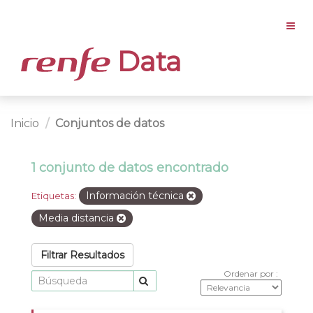
Data
Inicio
Conjuntos de datos
1 conjunto de datos encontrado
Información técnica
Etiquetas:
Media distancia
Filtrar Resultados
Ordenar por