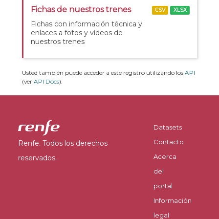
Fichas de nuestros trenes
CSV
XLSX
Fichas con información técnica y
enlaces a fotos y vídeos de
nuestros trenes
Usted también puede acceder a este registro utilizando los
API
(ver
API Docs
).
Datasets
Contacto
Renfe. Todos los derechos
Acerca
reservados.
del
portal
Información
legal