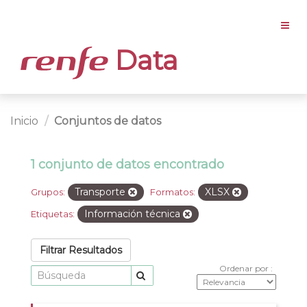
Data
Inicio
Conjuntos de datos
1 conjunto de datos encontrado
Transporte
XLSX
Grupos:
Formatos:
Información técnica
Etiquetas:
Filtrar Resultados
Ordenar por