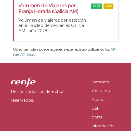
Volumen de Viajeros por
XLSX
CSV
Franja Horaria (Galicia AM)
Volumen de viajeros por estación
en el núcleo de cercanías Galicia
AM), año 2018
Usted también puede acceder a este registro utilizando los
API
(ver
API Docs
).
Datasets
Contacto
Renfe. Todos los derechos
Acerca
reservados.
del
portal
Información