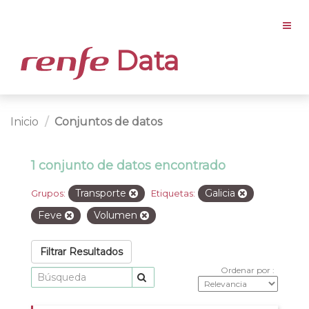
Data
Inicio
Conjuntos de datos
1 conjunto de datos encontrado
Transporte
Galicia
Grupos:
Etiquetas:
Feve
Volumen
Filtrar Resultados
Ordenar por