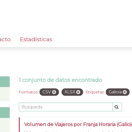
acto
Estadísticas
1 conjunto de datos encontrado
CSV
XLSX
Galicia
Formatos:
Etiquetas:
Volumen de Viajeros por Franja Horaria (Galic