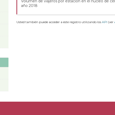
Volumen de viajeros por estación en el núcleo de cer
año 2018
Usted también puede acceder a este registro utilizando los
API
(ver