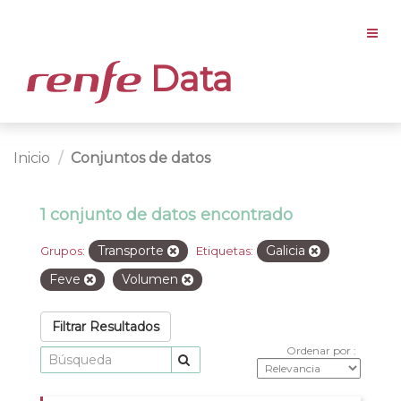
Data
Inicio
Conjuntos de datos
1 conjunto de datos encontrado
Transporte
Galicia
Grupos:
Etiquetas:
Feve
Volumen
Filtrar Resultados
Ordenar por