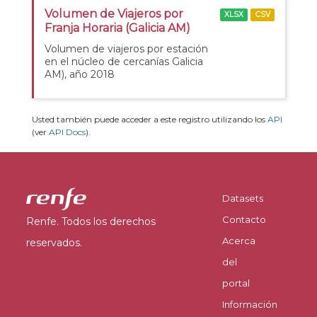
Volumen de Viajeros por
XLSX
CSV
Franja Horaria (Galicia AM)
Volumen de viajeros por estación
en el núcleo de cercanías Galicia
AM), año 2018
Usted también puede acceder a este registro utilizando los
API
(ver
API Docs
).
Datasets
Contacto
Renfe. Todos los derechos
Acerca
reservados.
del
portal
Información