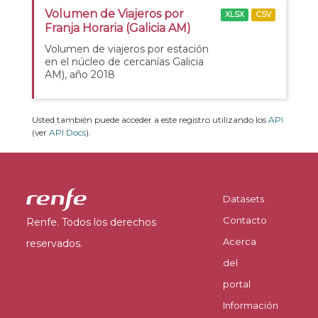
Volumen de Viajeros por
XLSX
CSV
Franja Horaria (Galicia AM)
Volumen de viajeros por estación
en el núcleo de cercanías Galicia
AM), año 2018
Usted también puede acceder a este registro utilizando los
API
(ver
API Docs
).
Datasets
Contacto
Renfe. Todos los derechos
Acerca
reservados.
del
portal
Información